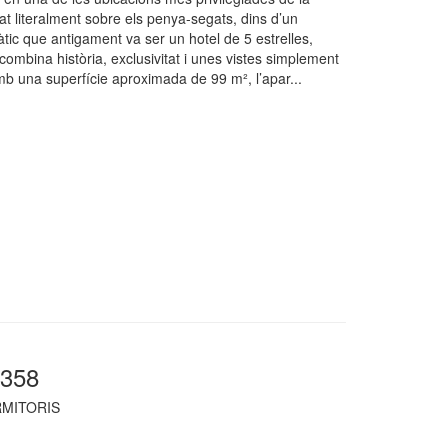
at literalment sobre els penya-segats, dins d’un
c que antigament va ser un hotel de 5 estrelles,
combina història, exclusivitat i unes vistes simplement
b una superfície aproximada de 99 m², l’apar...
0358
MITORIS