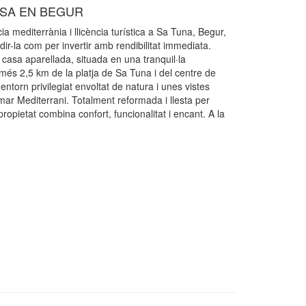
SA EN BEGUR
 mediterrània i llicència turística a Sa Tuna, Begur,
dir-la com per invertir amb rendibilitat immediata.
casa aparellada, situada en una tranquil·la
més 2,5 km de la platja de Sa Tuna i del centre de
entorn privilegiat envoltat de natura i unes vistes
mar Mediterrani. Totalment reformada i llesta per
 propietat combina confort, funcionalitat i encant. A la