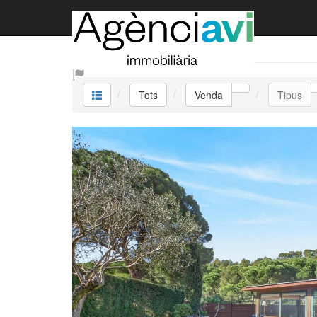
Venda
Tots
Venda
Tipus