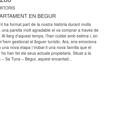
ITORIS
PARTAMENT EN BEGUR
 ha format part de la nostra història durant molts
 una parella molt agradable el va comprar a través de
 Al llarg d’aquest temps, l’han cuidat amb estima i, en
n’hem gestionat el lloguer turístic. Ara, ens emociona
una nova etapa i trobar-li una nova família que el
ho han fet els seus actuals propietaris. Situat a la
 – Sa Tuna – Begur, aquest encantad...