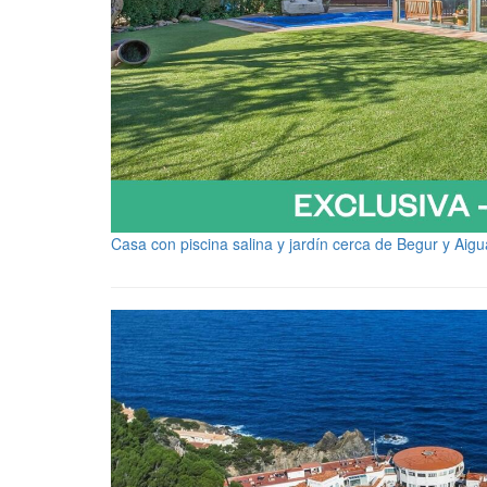
Casa con piscina salina y jardín cerca de Begur y Aig