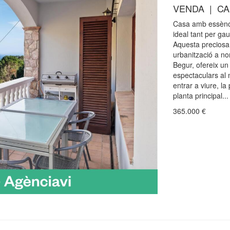
VENDA | CA
Casa amb essència
ideal tant per gau
Aquesta preciosa 
urbanització a no
Begur, ofereix un 
espectaculars al 
entrar a viure, la
planta principal...
365.000
€