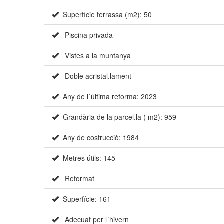
Superfície terrassa (m2): 50
Piscina privada
Vistes a la muntanya
Doble acristal.lament
Any de l´última reforma: 2023
Grandària de la parcel.la ( m2): 959
Any de costrucciò: 1984
Metres útils: 145
Reformat
Superfície: 161
Adecuat per l´hivern