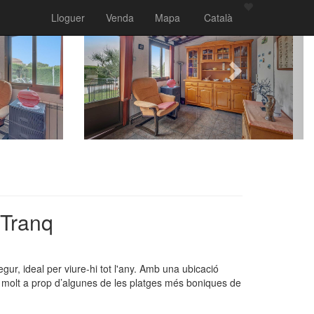
Lloguer
Venda
Mapa
Català
 Tranq
egur, ideal per viure-hi tot l'any. Amb una ubicació
 i molt a prop d’algunes de les platges més boniques de