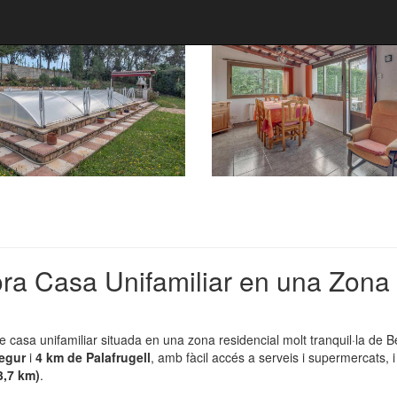
ra Casa Unifamiliar en una Zona
le casa unifamiliar situada en una zona residencial molt tranquil·la de B
Begur
i
4 km de Palafrugell
, amb fàcil accés a serveis i supermercats,
3,7 km)
.