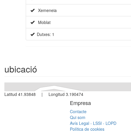
Xemeneia
Moblat
Dutxes: 1
ubicació
Latitud 41.93848 | Longitud 3.190474
Empresa
Contacte
Qui som
Avís Legal - LSSI - LOPD
Política de cookies