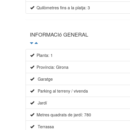
Quilòmetres fins a la platja: 3
INFORMACIó GENERAL
Planta: 1
Província: Girona
Garatge
Parking al terreny / vivenda
Jardí
Metres quadrats de jardí: 780
Terrassa