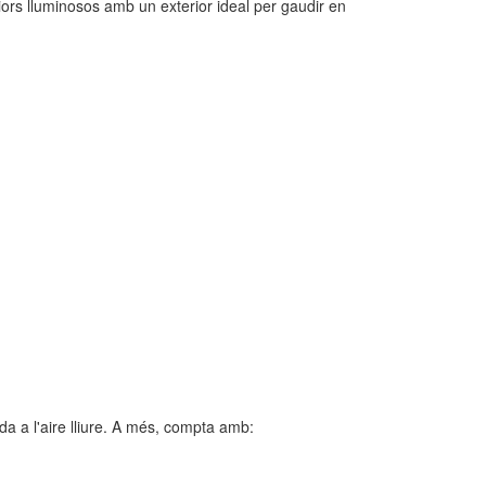
iors lluminosos amb un exterior ideal per gaudir en
ida a l'aire lliure. A més, compta amb: