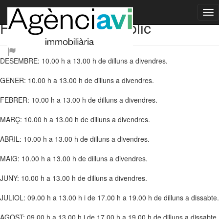
Horari atenció al públic
DESEMBRE: 10.00 h a 13.00 h de dilluns a divendres.
GENER: 10.00 h a 13.00 h de dilluns a divendres.
FEBRER: 10.00 h a 13.00 h de dilluns a divendres.
MARÇ: 10.00 h a 13.00 h de dilluns a divendres.
ABRIL: 10.00 h a 13.00 h de dilluns a divendres.
MAIG: 10.00 h a 13.00 h de dilluns a divendres.
JUNY: 10.00 h a 13.00 h de dilluns a divendres.
JULIOL: 09.00 h a 13.00 h i de 17.00 h a 19.00 h de dilluns a dissabte.
AGOST: 09.00 h a 13.00 h i de 17.00 h a 19.00 h de dilluns a dissabte.