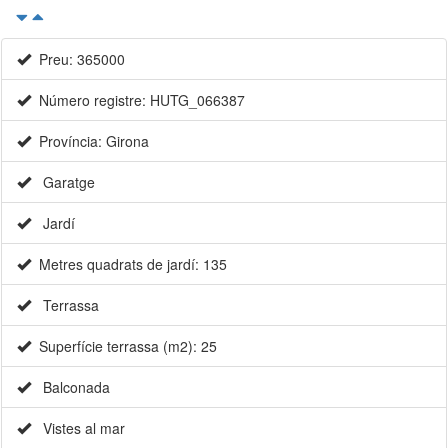
Preu: 365000
Número registre: HUTG_066387
Província: Girona
Garatge
Jardí
Metres quadrats de jardí: 135
Terrassa
Superfície terrassa (m2): 25
Balconada
Vistes al mar