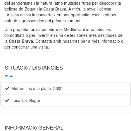
del senderisme i la natura, amb múltiples rutes per descobrir la
bellesa de Begur i la Costa Brava. A més, la seva llicència
turística activa la converteix en una oportunitat excel·lent per
obtenir ingressos des del primer moment.
Una propietat única per viure el Mediterrani amb totes les
comoditats o per invertir en una de les zones més desitjades de
la
Costa Brava
. Contacta amb nosaltres per a més informació o
per concertar una visita.
SITUACIó / DISTANCIES
Metres fins a la platja: 2500
Localitat: Begur
INFORMACIó GENERAL