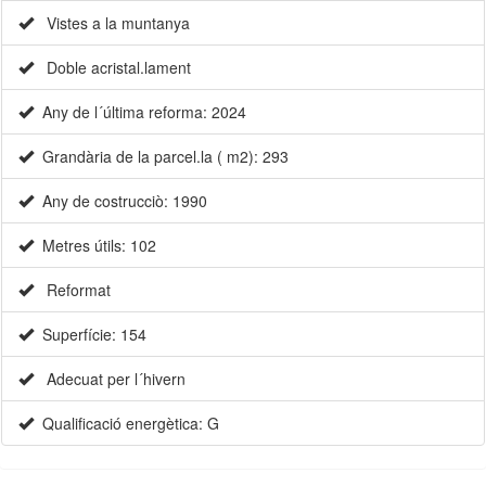
Vistes a la muntanya
Doble acristal.lament
Any de l´última reforma: 2024
Grandària de la parcel.la ( m2): 293
×
Any de costrucciò: 1990
Metres útils: 102
Reformat
Superfície: 154
Adecuat per l´hivern
Qualificació energètica: G