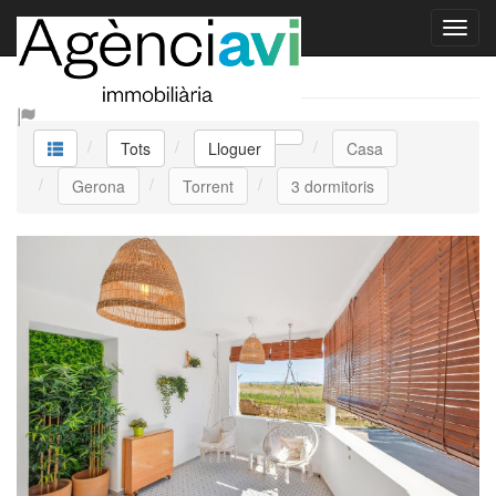
Lloguer
Tots
Lloguer
Casa
Gerona
Torrent
3 dormitoris