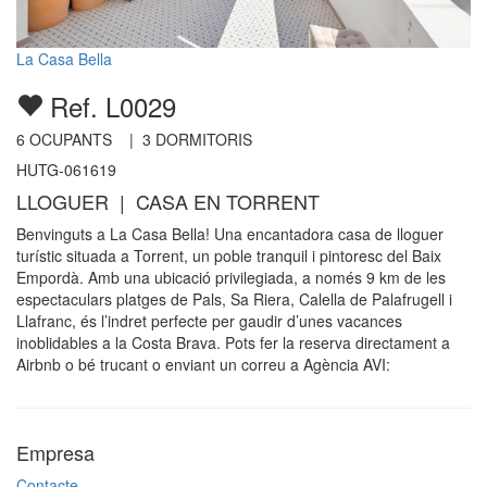
La Casa Bella
Ref. L0029
6
OCUPANTS |
3
DORMITORIS
HUTG-061619
LLOGUER | CASA EN TORRENT
Benvinguts a La Casa Bella! Una encantadora casa de lloguer
turístic situada a Torrent, un poble tranquil i pintoresc del Baix
Empordà. Amb una ubicació privilegiada, a només 9 km de les
espectaculars platges de Pals, Sa Riera, Calella de Palafrugell i
Llafranc, és l’indret perfecte per gaudir d’unes vacances
inoblidables a la Costa Brava. Pots fer la reserva directament a
Airbnb o bé trucant o enviant un correu a Agència AVI:
Empresa
Contacte