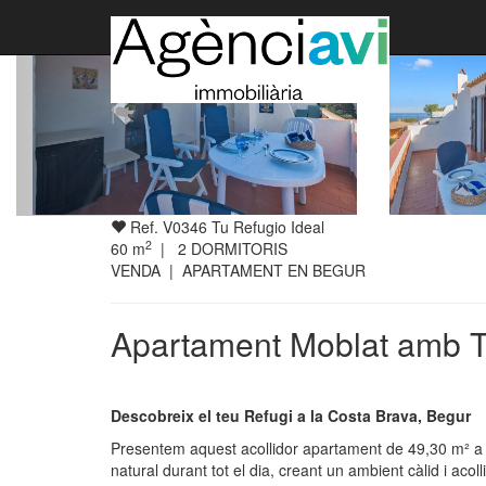
Ref. V0346 Tu Refugio Ideal
2
60
m
|
2
DORMITORIS
VENDA | APARTAMENT EN BEGUR
Apartament Moblat amb Ter
Descobreix el teu Refugi a la Costa Brava, Begur
Presentem aquest acollidor apartament de 49,30 m² a l
natural durant tot el dia, creant un ambient càlid i acol