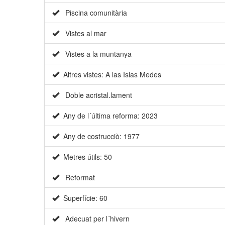
Piscina comunitària
Vistes al mar
Vistes a la muntanya
Altres vistes: A las Islas Medes
Doble acristal.lament
Any de l´última reforma: 2023
Any de costrucciò: 1977
Metres útils: 50
Reformat
Superfície: 60
Adecuat per l´hivern