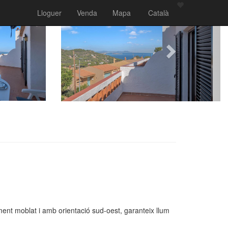
Lloguer
Venda
Mapa
Català
ent moblat i amb orientació sud-oest, garanteix llum