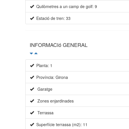
Quilòmetres a un camp de golf: 9
Estació de tren: 33
INFORMACIó GENERAL
Planta: 1
Província: Girona
Garatge
Zones enjardinades
Terrassa
Superfície terrassa (m2): 11