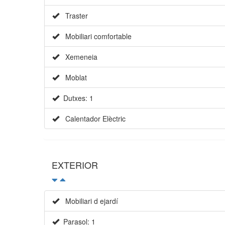
Traster
Mobiliari comfortable
Xemeneia
Moblat
Dutxes: 1
Calentador Elèctric
EXTERIOR
Mobiliari d ejardí
Parasol: 1