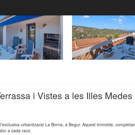
rassa i Vistes a les Illes Medes
'exclusiva urbanització La Borna, a Begur. Aquest immoble, completam
lidor a cada racó.