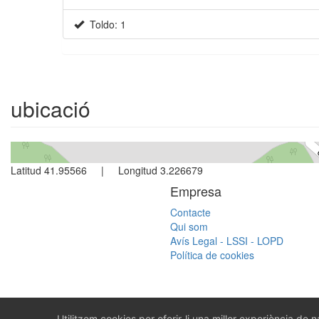
Toldo: 1
ubicació
Latitud 41.95566 | Longitud 3.226679
Empresa
Contacte
Qui som
Avís Legal - LSSI - LOPD
Política de cookies
Utilitzem cookies per oferir-li una millor experiència de 