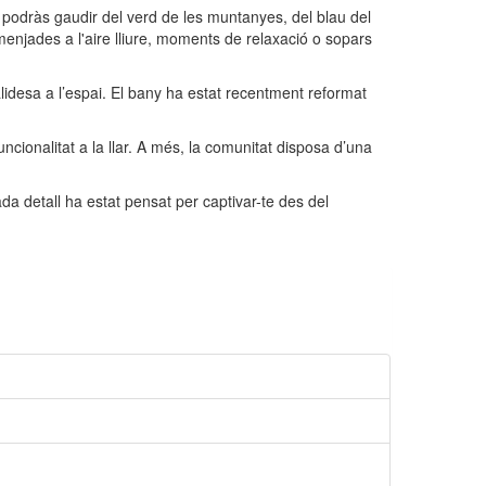
 podràs gaudir del verd de les muntanyes, del blau del
enjades a l'aire lliure, moments de relaxació o sopars
lidesa a l’espai. El bany ha estat recentment reformat
uncionalitat a la llar. A més, la comunitat disposa d’una
ada detall ha estat pensat per captivar-te des del