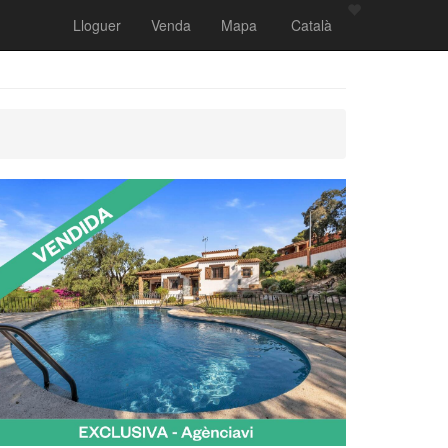
Lloguer
Venda
Mapa
Català