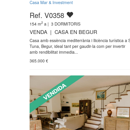
Casa Mar & Investment
Ref. V0358
2
154
m
a |
3
DORMITORIS
VENDA | CASA EN BEGUR
Casa amb essència mediterrània i llicència turística a 
Tuna, Begur, ideal tant per gaudir-la com per invertir
amb rendibilitat immedia...
365.000
€