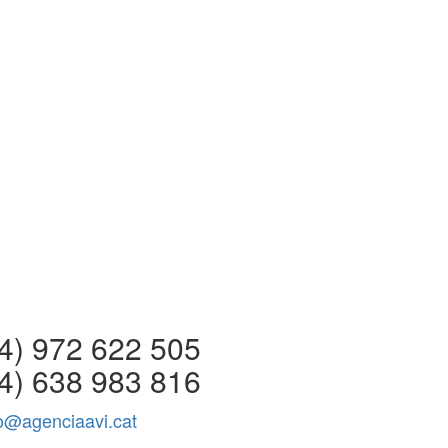
 972 622 505
4) 638 983 816
fo@agenciaavi.cat