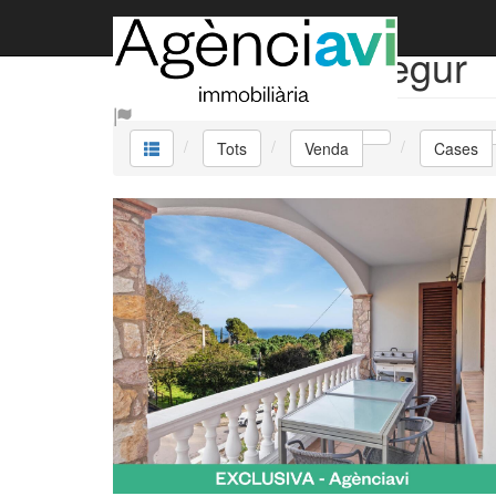
Venda Cases Begur
Tots
Venda
Cases