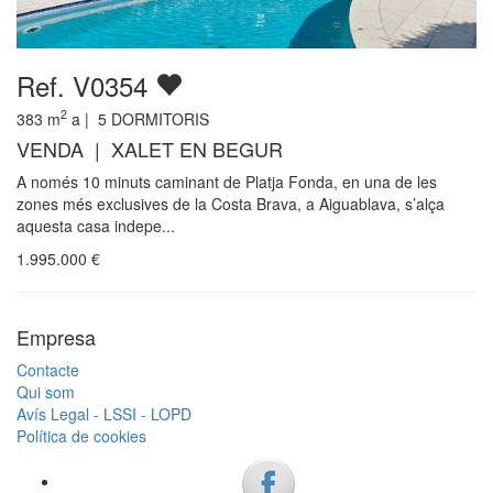
Ref. V0354
2
383
m
a |
5
DORMITORIS
VENDA | XALET EN BEGUR
A només 10 minuts caminant de Platja Fonda, en una de les
zones més exclusives de la Costa Brava, a Aiguablava, s’alça
aquesta casa indepe...
1.995.000
€
Empresa
Contacte
Qui som
Avís Legal - LSSI - LOPD
Política de cookies